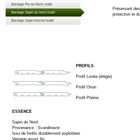
Bardage Pin du Nord traité
Préservant des 
Bardage Sapin du Nord traité
protection et d
Bardage Sapin thermo-traité
PROFILS
Profil Lunéa (élégie)
Profil Orion
Profil Phénix
ESSENCE
Sapin du Nord
Provenance : Scandinavie
Issu de forêts durablement exploitées
Veinage assez fin