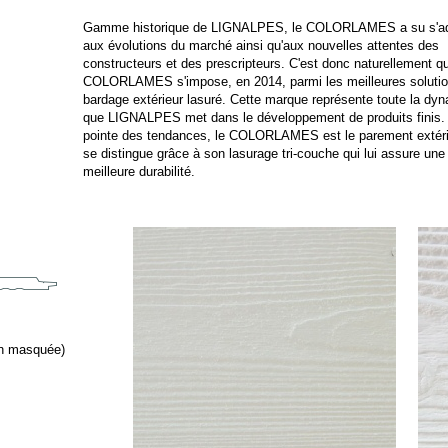
Gamme historique de LIGNALPES, le COLORLAMES a su s'ad
aux évolutions du marché ainsi qu'aux nouvelles attentes des
constructeurs et des prescripteurs. C'est donc naturellement qu
COLORLAMES s'impose, en 2014, parmi les meilleures soluti
bardage extérieur lasuré. Cette marque représente toute la dy
que LIGNALPES met dans le développement de produits finis. 
pointe des tendances, le COLORLAMES est le parement extéri
se distingue grâce à son lasurage tri-
couche qui lui assure une
meilleure durabilité.
ion masquée)