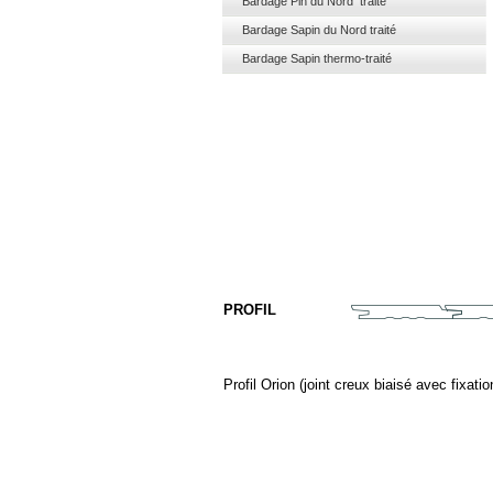
Bardage Pin du Nord traité
Bardage Sapin du Nord traité
Bardage Sapin thermo-traité
PROFIL
Profil Orion (joint creux biaisé avec fixat