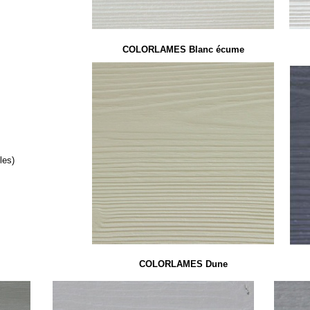
COLORLAMES Blanc écume
les)
COLORLAMES Dune