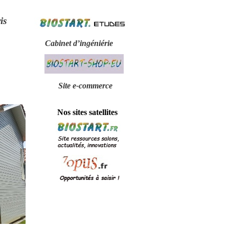
is
Cabinet d’ingéniérie
Site e-
commerce
Nos sites satellites