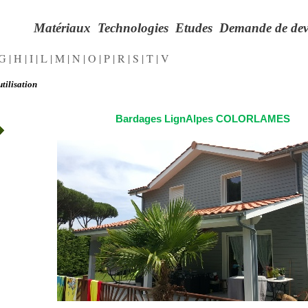
Matériaux
Technologies
Etudes
Demande de dev
G
|
H
|
I
|
L
|
M
|
N
|
O
|
P
|
R
|
S
|
T
|
V
tilisation
Bardages LignAlpes COLORLAMES