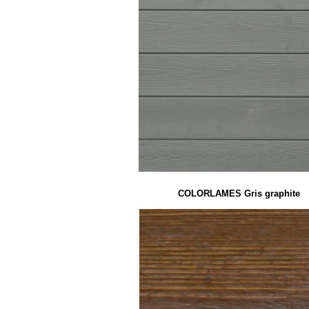
Noeuds de forme et de taille variables
COLORLAMES Gris graphite