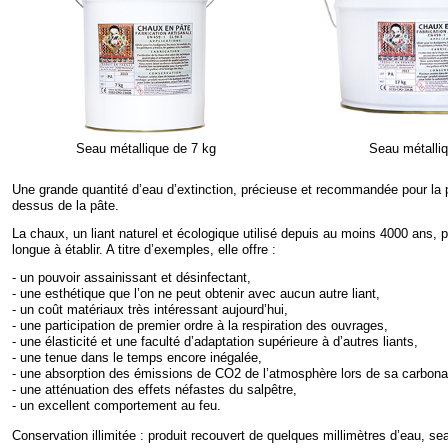
Seau métallique de 7 kg
Seau métalli
Une grande quantité d’eau d’extinction, précieuse et recommandée pour la p
dessus de la pâte.
La chaux, un liant naturel et écologique utilisé depuis au moins 4000 ans, p
longue à établir. A titre d’exemples, elle offre :
-
un pouvoir assainissant et désinfectant,
-
une esthétique que l’on ne peut obtenir avec aucun autre liant,
-
un coût matériaux très intéressant aujourd’hui,
-
une participation de premier ordre à la respiration des ouvrages,
-
une élasticité et une faculté d’adaptation supérieure à d’autres liants,
-
une tenue dans le temps encore inégalée,
-
une absorption des émissions de CO2 de l’atmosphère lors de sa carbonat
-
une atténuation des effets néfastes du salpêtre,
-
un excellent comportement au feu.
Conservation illimitée : produit recouvert de quelques millimètres d’eau, sea