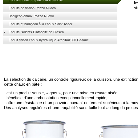
Enduits chaux en pâte Pozzo Nuovo
le
st
Enduits de finition Pozzo Nuovo
Badigeon chaux Pozzo Nuovo
Enduits et badigeon à la chaux Saint-Astier
Enduits isolants Diathonite de Diasen
Enduit finition chaux hydraulique ArchiKal 900 Galtane
La sélection du calcaire, un contrôle rigoureux de la cuisson, une extincti
cette chaux en pâte :
-
est un produit souple, « gras », pour une mise en œuvre aisée,
-
bénéficie d’une carbonatation exceptionnellement rapide,
-
offre une résistance et un pouvoir couvrant nettement supérieurs à la mo
Des analyses régulières et une traçabilité sans faille tout au long du proc