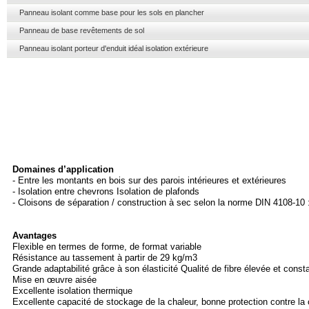
Panneau isolant comme base pour les sols en plancher
Panneau de base revêtements de sol
Panneau isolant porteur d'enduit idéal isolation extérieure
Domaines d’application
-
Entre les montants en bois sur des parois intérieures et extérieures
-
Isolation entre chevrons Isolation de plafonds
-
Cloisons de séparation / construction à sec selon la norme DIN 4108-
10
Avantages
Flexible en termes de forme, de format variable
Résistance au tassement à partir de 29 kg/m3
Grande adaptabilité grâce à son élasticité Qualité de fibre élevée et const
Mise en œuvre aisée
Excellente isolation thermique
Excellente capacité de stockage de la chaleur, bonne protection contre la 