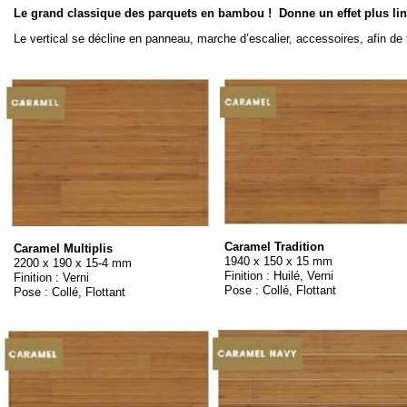
Le grand classique des parquets en bambou ! Donne un effet plus liné
Le vertical se décline en panneau, marche d’escalier, accessoires, afin de f
Caramel Tradition
Caramel Multiplis
1940 x 150 x 15 mm
2200 x 190 x 15-
4 mm
Finition : Huilé, Verni
Finition : Verni
Pose : Collé, Flottant
Pose : Collé, Flottant
Dimensions :1850 x 142 x 14
mm
Finition :Verni