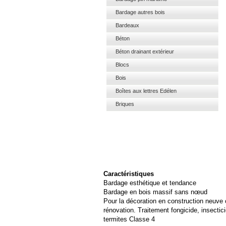
Bardage autres bois
Bardeaux
Béton
Béton drainant extérieur
Blocs
Bois
Boîtes aux lettres Edélen
Briques
Caractéristiques
Bardage esthétique et tendance
Bardage en bois massif sans nœud
Pour la décoration en construction neuve
rénovation. Traitement fongicide, insectici
termites Classe 4