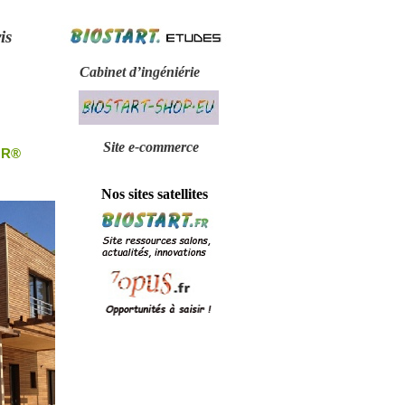
is
Cabinet d’ingéniérie
Site e-
commerce
OR®
Nos sites satellites