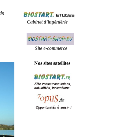
is
Cabinet d’ingéniérie
Site e-
commerce
Nos sites satellites