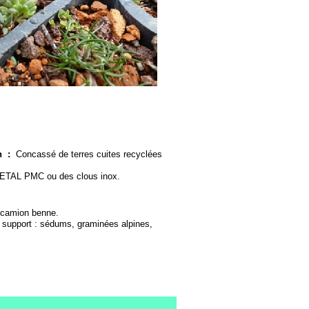
n :
Concassé de terres cuites recyclées
GETAL PMC ou des clous inox.
 camion benne.
support : sédums, graminées alpines,