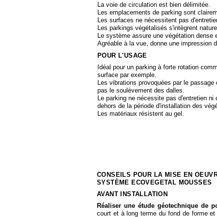
La voie de circulation est bien délimitée.
Les emplacements de parking sont claireme
Les surfaces ne nécessitent pas d'entretie
Les parkings végétalisés s'intègrent natur
Le système assure une végétation dense e
Agréable à la vue, donne une impression d
POUR L'USAGE
Idéal pour un parking à forte rotation com
surface par exemple.
Les vibrations provoquées par le passage 
pas le soulèvement des dalles.
Le parking ne nécessite pas d'entretien ni 
dehors de la période d'installation des vég
Les matériaux résistent au gel.
CONSEILS POUR LA MISE EN OEUV
SYSTÈME ECOVEGETAL MOUSSES
AVANT INSTALLATION
Réaliser une étude géotechnique de p
court et à long terme du fond de forme et v