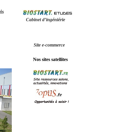
is
Cabinet d’ingéniérie
Site e-
commerce
Nos sites satellites