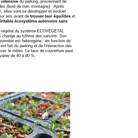
n intensive
du parking, proviennent de
ides (bord de mer, montagne). Après
n, elles vont se développer et évoluer
eux ans avant de
trouver leur équilibre
et
éritable écosystème autonome sans
t végétal du système ECOVEGETAL
hange au rythme des saisons. Son
nsemble est hétérogène, en fonction de
 est fait du parking et de l'interaction des
vec le milieu. Le taux de couverture peut,
 varier de 40 à 80 %.