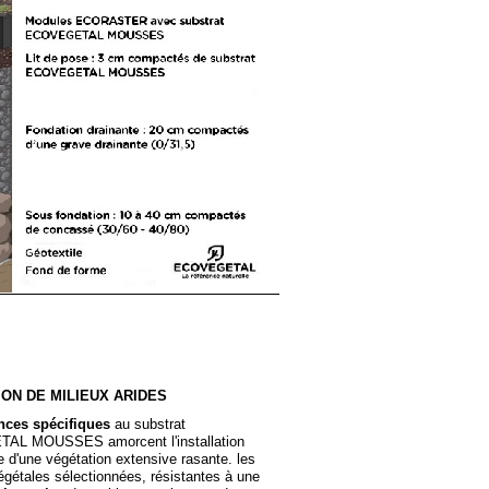
ON DE MILIEUX ARIDES
ces spécifiques
au substrat
L MOUSSES amorcent l'installation
e d'une végétation extensive rasante. les
gétales sélectionnées, résistantes à une