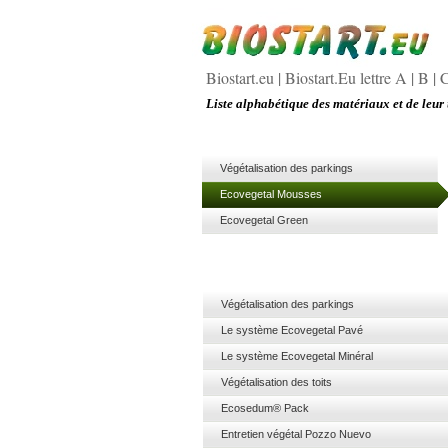
Biostart.eu
|
Biostart.Eu lettre A
|
B
|
Liste alphabétique des matériaux et de leur 
Végétalisation des parkings
Ecovegetal Mousses
Ecovegetal Green
Végétalisation des parkings
Le système Ecovegetal Pavé
Le système Ecovegetal Minéral
Végétalisation des toits
Ecosedum® Pack
Entretien végétal Pozzo Nuevo