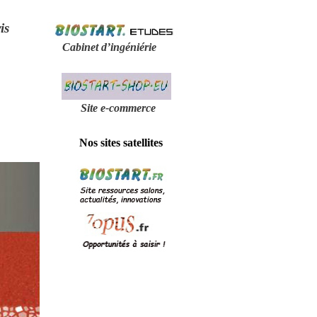
is
Cabinet d’ingéniérie
Site e-
commerce
Nos sites satellites