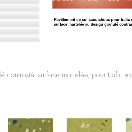
Revêtement de sol caoutchouc pour trafic 
surface martelée au design granulé contras
grano
 satura