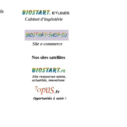
is
Cabinet d’ingéniérie
Site e-
commerce
Nos sites satellites