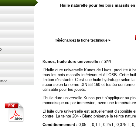
Huile naturelle pour les bois massifs en 
Téléchargez la fiche technique >
RO
Kunos, huile dure universelle n° 244
L’Huile dure universelle Kunos de Livos, produite à ba
tous les bois massifs intérieurs et à l’OSB. Cette hui
finition résistante. C’est une huile hydrofuge selon la
ltane
sueur selon la norme DIN 53 160 et testée conforme 
utilisable pour les jouets.
L’huile dure universelle Kunos peut s’appliquer au pi
monodisque ou par immersion, avec une température
L’Huile dure universelle est actuellement disponible e
contre. La teinte 204 -
Blanc préserve la teinte nature
Conditionnement :
0,05 L, 0,1 L, 0,25 L, 0,375 L, 0,