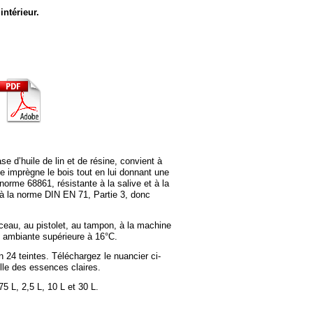
intérieur.
se d’huile de lin et de résine, convient à
le imprègne le bois tout en lui donnant une
 norme 68861, résistante à la salive et à la
à la norme DIN EN 71, Partie 3, donc
nceau, au pistolet, au tampon, à la machine
 ambiante supérieure à 16°C.
n 24 teintes. Téléchargez le nuancier ci-
lle des essences claires.
75 L, 2,5 L, 10 L et 30 L.