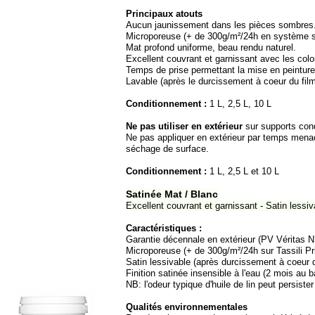
Principaux atouts
Aucun jaunissement dans les pièces sombres
Microporeuse (+ de 300g/m²/24h en système s
Mat profond uniforme, beau rendu naturel.
Excellent couvrant et garnissant avec les colo
Temps de prise permettant la mise en peinture
Lavable (après le durcissement à coeur du fil
Conditionnement :
1 L, 2,5 L, 10 L
Ne pas utiliser en extérieur
sur supports con
Ne pas appliquer en extérieur par temps menaç
séchage de surface.
Conditionnement :
1 L, 2,5 L et 10 L
Satinée Mat / Blanc
Excellent couvrant et garnissant -
Satin lessiv
Caractéristiques :
Garantie décennale en extérieur (PV Véritas N
Microporeuse (+ de 300g/m²/24h sur Tassili Pri
Satin lessivable (après durcissement à coeur d
Finition satinée insensible à l'eau (2 mois au
NB: l'odeur typique d'huile de lin peut persist
Qualités environnementales