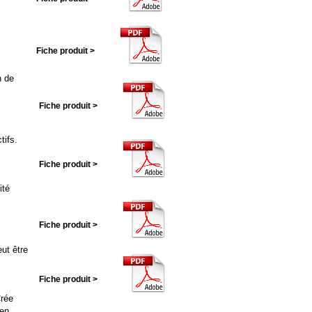
Fiche produit >
n de
Fiche produit >
tifs.
Fiche produit >
ité
Fiche produit >
ut être
Fiche produit >
Crée
 en