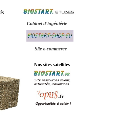
is
Cabinet d’ingéniérie
Site e-
commerce
Nos sites satellites