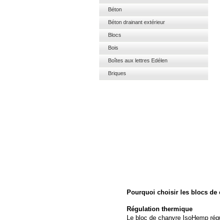
Béton
Béton drainant extérieur
Blocs
Bois
Boîtes aux lettres Edélen
Briques
Pourquoi choisir les blocs 
Régulation thermique
Le bloc de chanvre IsoHemp régul