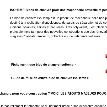
ISOHEMP
Blocs de chanvre pour une maçonnerie naturelle et pe
Le bloc de chanvre IsoHemp est un produit de maçonnerie collé non p
destiné à la réalisation d’enveloppes, de parois de séparation et de co
cloisons isolantes, saines et naturelles. Très polyvalent, il est plébisci
professionnels tant pour des nouvelles constructions que des rénovatio
s’agisse d'habitats familiaux, collectifs ou de bâtiments tertiaires.
Fiche technique bloc de chanvre IsoHemp >
Guide de mise en œuvre bloc de chanvre IsoHemp >
de chanvre pour votre construction ? VOICI LES ATOUTS MAJEURS POU
e naturellement la température du bâtiment grâce à son excellente capacité 