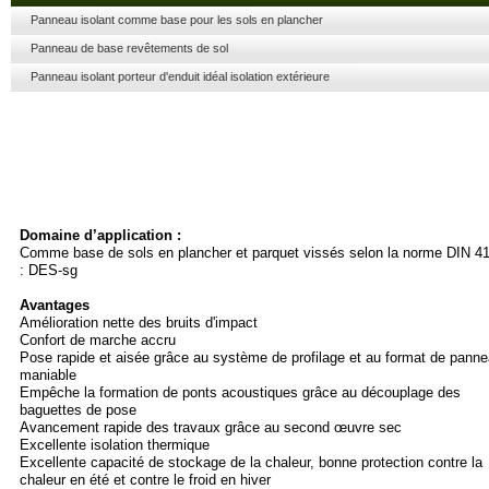
Panneau isolant comme base pour les sols en plancher
Panneau de base revêtements de sol
Panneau isolant porteur d'enduit idéal isolation extérieure
Domaine d’application :
Comme base de sols en plancher et parquet vissés selon la norme DIN 4
: DES-
sg
Avantages
Amélioration nette des bruits d'impact
Confort de marche accru
Pose rapide et aisée grâce au système de profilage et au format de pann
maniable
Empêche la formation de ponts acoustiques grâce au découplage des
baguettes de pose
Avancement rapide des travaux grâce au second œuvre sec
Excellente isolation thermique
Excellente capacité de stockage de la chaleur, bonne protection contre la
chaleur en été et contre le froid en hiver