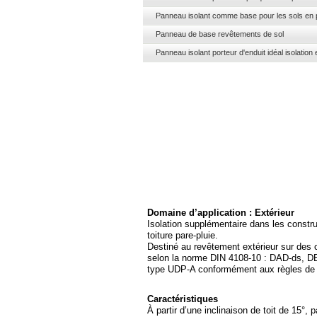
Panneau isolant comme base pour les sol
Panneau de base revêtements de sol
Panneau isolant porteur d'enduit idéal isolatio
Domaine d’application : Extérieur
Isolation supplémentaire dans les cons
toiture pare-
pluie.
Destiné au revêtement extérieur sur des 
selon la norme DIN 4108-
10 : DAD-
ds, D
type UDP-
A conformément aux règles de 
Caractéristiques
À partir d’une inclinaison de toit de 15°, p