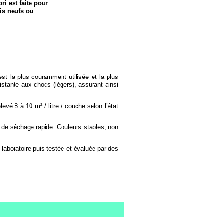
ri est faite pour
is neufs ou
 est la plus couramment utilisée et la plus
sistante aux chocs (légers), assurant ainsi
vé 8 à 10 m² / litre / couche selon l’état
s de séchage rapide. Couleurs stables, non
 laboratoire puis testée et évaluée par des