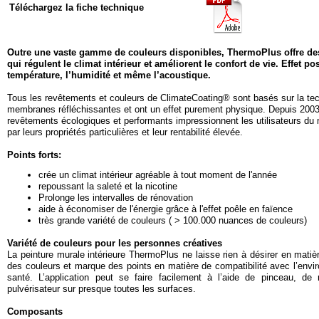
Téléchargez la fiche technique
Outre une vaste gamme de couleurs disponibles, ThermoPlus offre de
qui régulent le climat intérieur et améliorent le confort de vie. Effet posi
température, l’humidité et même l’acoustique.
Tous les revêtements et couleurs de ClimateCoating® sont basés sur la te
membranes réfléchissantes et ont un effet purement physique. Depuis 2003
revêtements écologiques et performants impressionnent les utilisateurs du
par leurs propriétés particulières et leur rentabilité élevée.
Points forts:
crée un climat intérieur agréable à tout moment de l'année
repoussant la saleté et la nicotine
Prolonge les intervalles de rénovation
aide à économiser de l'énergie grâce à l'effet poêle en faïence
très grande variété de couleurs ( > 100.000 nuances de couleurs)
Variété de couleurs pour les personnes créatives
La peinture murale intérieure ThermoPlus ne laisse rien à désirer en matièr
des couleurs et marque des points en matière de compatibilité avec l’envi
santé. L’application peut se faire facilement à l’aide de pinceau, de
pulvérisateur sur presque toutes les surfaces.
Composants