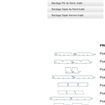
Bardage Pin du Nord traité
Bardage Sapin du Nord traité
Bardage Sapin thermo-traité
PR
Prof
Pro
Pro
Pro
Prof
Prof
Prof