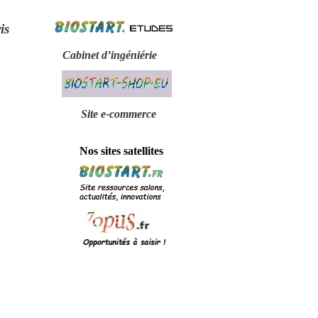
is
Cabinet d’ingéniérie
Site e-
commerce
Nos sites satellites