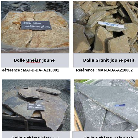
Référence : MAT-
D-
DA-
A210001
Référence : MAT-
D-
DA-
A210002