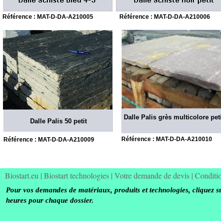
Référence : MAT-
D-
DA-
A210005
Référence : MAT-
D-
DA-
A210006
Dalle Palis grès multicolore pet
Dalle Palis 50 petit
Référence : MAT-
D-
DA-
A210010
Référence : MAT-
D-
DA-
A210009
Biostart.eu
|
Biostart technologies
|
Votre demande de devis
|
Conditi
Pour vos demandes de matériaux, produits et technologies, cliquez s
heures pour chaque dossier.