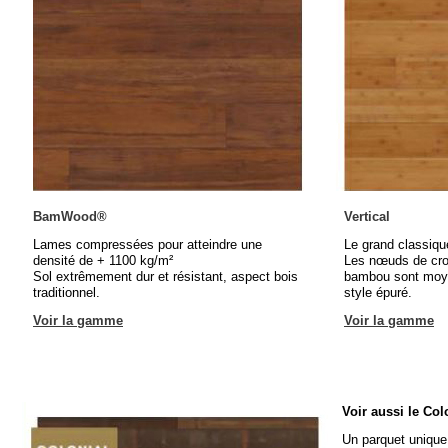
BamWood®
Vertical
Lames compressées pour atteindre une
Le grand classiq
densité de + 1100 kg/m²
Les nœuds de cro
Sol extrêmement dur et résistant, aspect bois
bambou sont moye
traditionnel.
style épuré.
Voir la gamme
Voir la gamme
Voir aussi le Col
Un parquet unique,