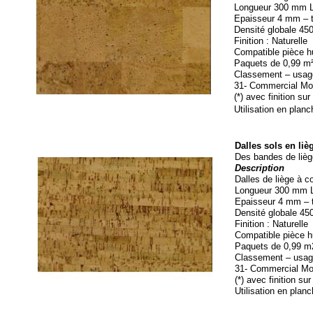
Longueur 300 mm La
Epaisseur 4 mm – t
Densité globale 45
Finition : Naturelle
Compatible pièce h
Paquets de 0,99 m² 
Classement – usag
31-
Commercial Mod
(*) avec finition s
Utilisation en plan
Dalles sols en li
Des bandes de lièg
Description
Dalles de liège à co
Longueur 300 mm L
Epaisseur 4 mm – t
Densité globale 45
Finition : Naturelle
Compatible pièce h
Paquets de 0,99 m2
Classement – usag
31-
Commercial Mod
(*) avec finition s
Utilisation en plan