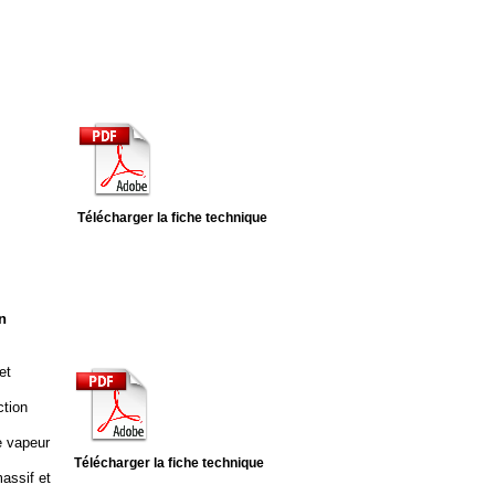
Télécharger la fiche technique
n
et
ction
e vapeur
Télécharger la fiche technique
assif et