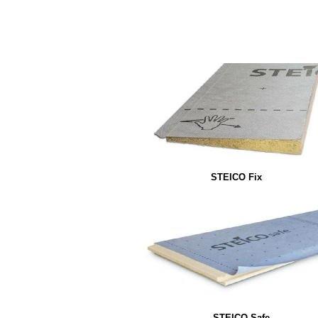
STEICO Fix
STEICO Safe