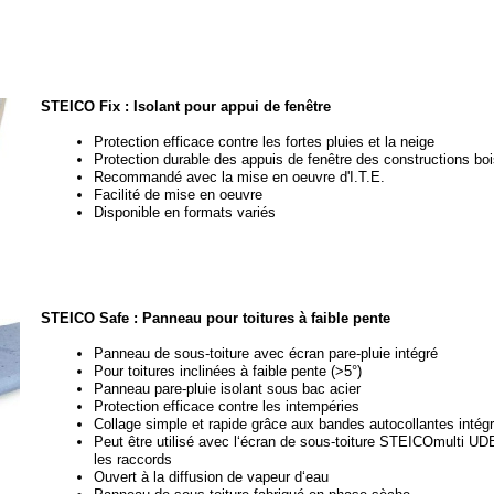
STEICO Fix : Isolant pour appui de fenêtre
Protection efficace contre les fortes pluies et la neige
Protection durable des appuis de fenêtre des constructions bo
Recommandé avec la mise en oeuvre d'I.T.E.
Facilité de mise en oeuvre
Disponible en formats variés
STEICO Safe : Panneau pour toitures à faible pente
Panneau de sous-
toiture avec écran pare-
pluie intégré
Pour toitures inclinées à faible pente (>5°)
Panneau pare-
pluie isolant sous bac acier
Protection efficace contre les intempéries
Collage simple et rapide grâce aux bandes autocollantes intég
Peut être utilisé avec l‘écran de sous-
toiture STEICOmulti UD
les raccords
Ouvert à la diffusion de vapeur d‘eau