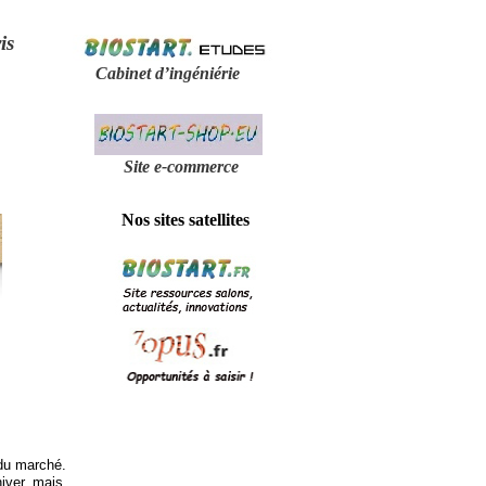
is
Cabinet d’ingéniérie
Site e-
commerce
Nos sites satellites
 du marché.
hiver, mais