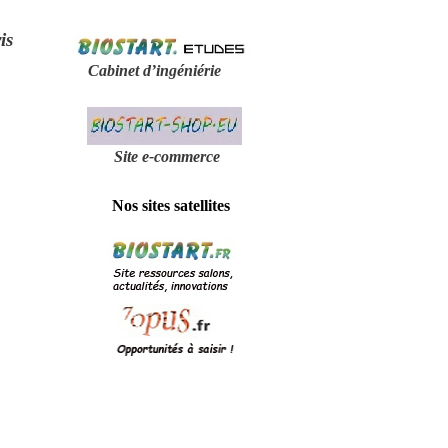
is
Cabinet d’ingéniérie
Site e-
commerce
Nos sites satellites