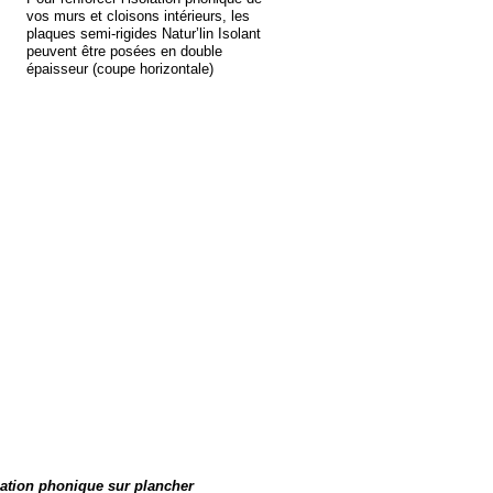
vos murs et cloisons intérieurs, les
plaques semi-
rigides Natur’lin Isolant
peuvent être posées en double
épaisseur (coupe horizontale)
lation phonique sur plancher