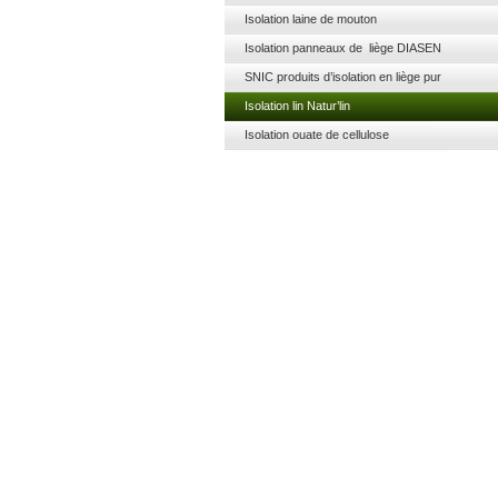
Isolation laine de mouton
Isolation panneaux de liège DIASEN
SNIC produits d’isolation en liège pur
Isolation lin Natur’lin
Isolation ouate de cellulose