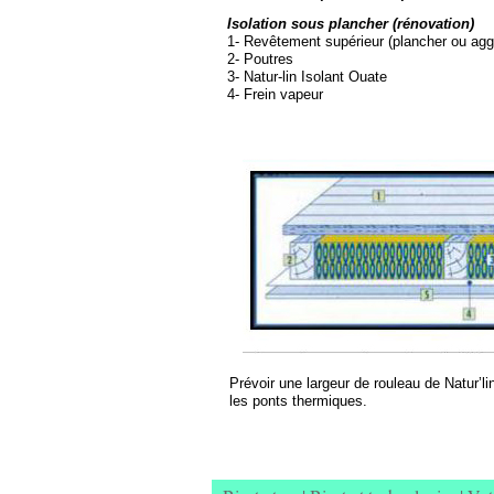
Isolation sous plancher (rénovation)
1-
Revêtement supérieur (plancher ou agg
2-
Poutres
3-
Natur-
lin Isolant Ouate
4-
Frein vapeur
Prévoir une largeur de rouleau de Natur’li
les ponts thermiques.