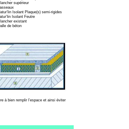
lancher supérieur
asseaux
tur’lin Isolant Plaque(s) semi-
rigides
tur’lin Isolant Feutre
lancher existant
alle de béton
e à bien remplir l’espace et ainsi éviter