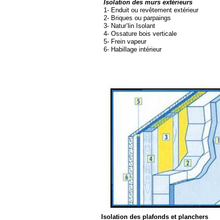
Isolation des murs extérieurs
1-
Enduit ou revêtement extérieur
2-
Briques ou parpaings
3-
Natur’lin Isolant
4-
Ossature bois verticale
5-
Frein vapeur
6-
Habillage intérieur
Isolation des plafonds et planchers