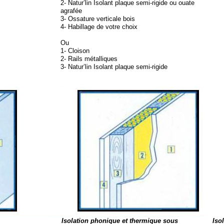
2-
Natur’lin Isolant plaque semi-
rigide ou ouate
agrafée
3-
Ossature verticale bois
4-
Habillage de votre choix
Ou
1-
Cloison
2-
Rails métalliques
3-
Natur’lin Isolant plaque semi-
rigide
Isolation phonique et thermique sous
Iso