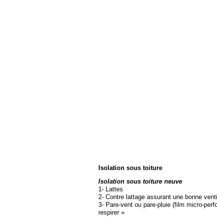
Isolation sous toiture
Isolation sous toiture neuve
1-
Lattes
2-
Contre lattage assurant une bonne venti
3-
Pare-
vent ou pare-
pluie (film micro-
perf
respirer »