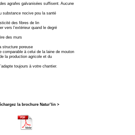
 des agrafes galvanisées suffisent. Aucune
 ou substance nocive pou la santé
ticité des fibres de lin
er vers l’extérieur quand le degré
ière des murs
a structure poreuse
le comparable à celui de la laine de mouton
de la production agricole et du
adapte toujours à votre chantier.
échargez la brochure Natur’lin >